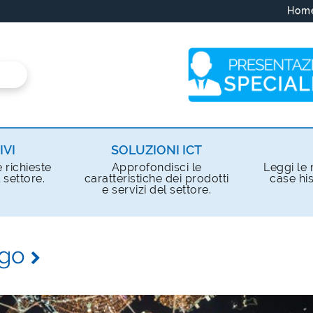
Hom
IVI
SOLUZIONI ICT
e richieste
Approfondisci le
Leggi le n
 settore.
caratteristiche dei prodotti
case his
e servizi del settore.
igo