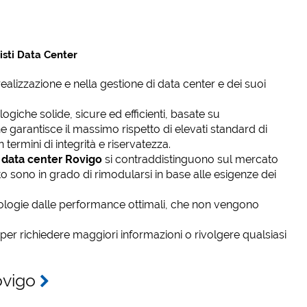
isti Data Center
realizzazione e nella gestione di data center e dei suoi
ogiche solide, sicure ed efficienti, basate su
 garantisce il massimo rispetto di elevati standard di
 termini di integrità e riservatezza.
i data center Rovigo
si contraddistinguono sul mercato
uanto sono in grado di rimodularsi in base alle esigenze dei
ogie dalle performance ottimali, che non vengono
per richiedere maggiori informazioni o rivolgere qualsiasi
Rovigo