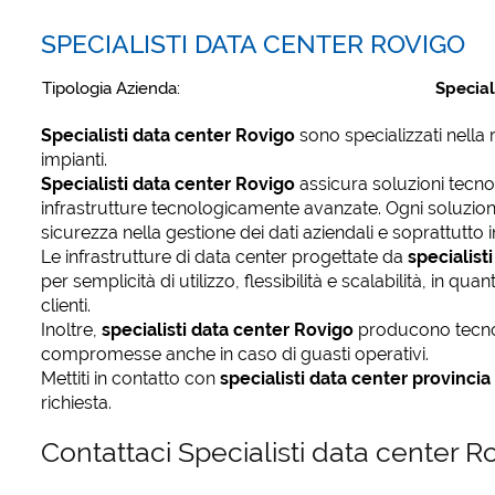
SPECIALISTI DATA CENTER ROVIGO
Tipologia Azienda:
Special
Specialisti data center Rovigo
sono specializzati nella 
impianti.
Specialisti data center Rovigo
assicura soluzioni tecnol
infrastrutture tecnologicamente avanzate. Ogni soluzione
sicurezza nella gestione dei dati aziendali e soprattutto in
Le infrastrutture di data center progettate da
specialist
per semplicità di utilizzo, flessibilità e scalabilità, in q
clienti.
Inoltre,
specialisti data center Rovigo
producono tecnol
compromesse anche in caso di guasti operativi.
Mettiti in contatto con
specialisti data center provincia
richiesta.
Contattaci Specialisti data center 