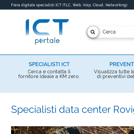
Fiera digitale specialisti ICT (TLC, Web, Voip, Cloud, Networking).
Cerca
SPECIALISTI ICT
PREVENT
Cerca e contatta il
Visualizza tutte l
fornitore ideale a KM zero.
di preventivi del
Specialisti data center Rov