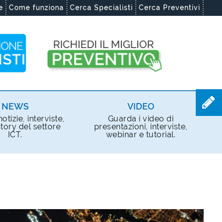
e
Come funziona
Cerca Specialisti
Cerca Preventivi
NEWS
VIDEO
otizie, interviste,
Guarda i video di
tory del settore
presentazioni, interviste,
ICT.
webinar e tutorial.