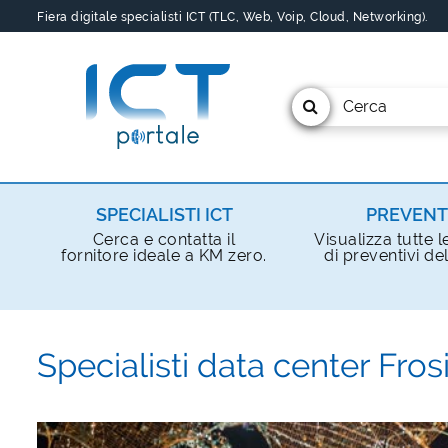
Fiera digitale specialisti ICT (TLC, Web, Voip, Cloud, Networking).
Cerca
SPECIALISTI ICT
PREVENT
Cerca e contatta il
Visualizza tutte l
fornitore ideale a KM zero.
di preventivi del
Specialisti data center Fro