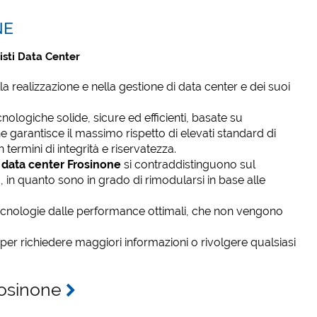
NE
isti Data Center
la realizzazione e nella gestione di data center e dei suoi
nologiche solide, sicure ed efficienti, basate su
 garantisce il massimo rispetto di elevati standard di
 termini di integrità e riservatezza.
i data center Frosinone
si contraddistinguono sul
tà, in quanto sono in grado di rimodularsi in base alle
nologie dalle performance ottimali, che non vengono
per richiedere maggiori informazioni o rivolgere qualsiasi
Frosinone