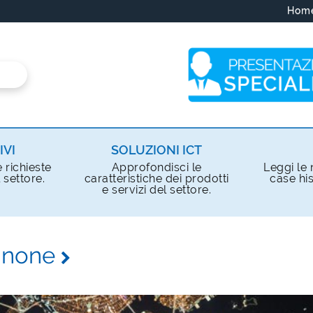
Hom
IVI
SOLUZIONI ICT
e richieste
Approfondisci le
Leggi le n
 settore.
caratteristiche dei prodotti
case his
e servizi del settore.
sinone