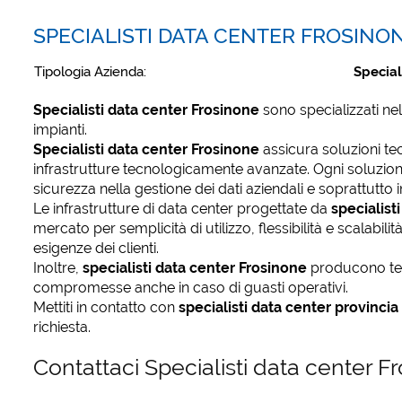
SPECIALISTI DATA CENTER FROSINO
Tipologia Azienda:
Special
Specialisti data center Frosinone
sono specializzati nel
impianti.
Specialisti data center Frosinone
assicura soluzioni tec
infrastrutture tecnologicamente avanzate. Ogni soluzione
sicurezza nella gestione dei dati aziendali e soprattutto in
Le infrastrutture di data center progettate da
specialist
mercato per semplicità di utilizzo, flessibilità e scalabili
esigenze dei clienti.
Inoltre,
specialisti data center Frosinone
producono tec
compromesse anche in caso di guasti operativi.
Mettiti in contatto con
specialisti data center provincia
richiesta.
Contattaci Specialisti data center 