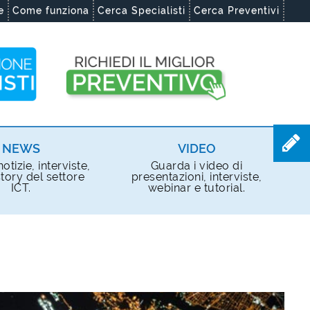
e
Come funziona
Cerca Specialisti
Cerca Preventivi
NEWS
VIDEO
otizie, interviste,
Guarda i video di
tory del settore
presentazioni, interviste,
ICT.
webinar e tutorial.