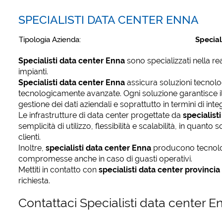
SPECIALISTI DATA CENTER ENNA
Tipologia Azienda:
Special
Specialisti data center Enna
sono specializzati nella re
impianti.
Specialisti data center Enna
assicura soluzioni tecnologi
tecnologicamente avanzate. Ogni soluzione garantisce il 
gestione dei dati aziendali e soprattutto in termini di inte
Le infrastrutture di data center progettate da
specialist
semplicità di utilizzo, flessibilità e scalabilità, in quant
clienti.
Inoltre,
specialisti data center Enna
producono tecnolog
compromesse anche in caso di guasti operativi.
Mettiti in contatto con
specialisti data center provincia
richiesta.
Contattaci Specialisti data center 