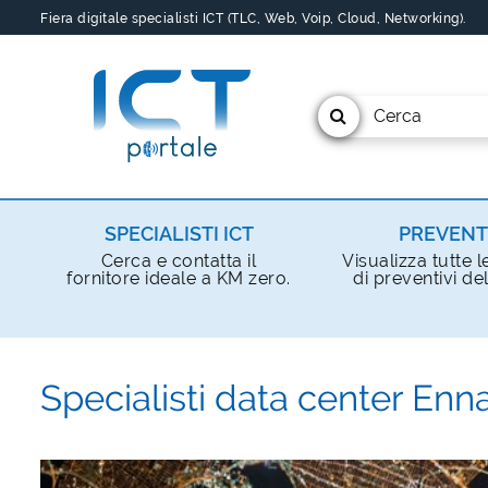
Fiera digitale specialisti ICT (TLC, Web, Voip, Cloud, Networking).
Cerca
SPECIALISTI ICT
PREVENT
Cerca e contatta il
Visualizza tutte l
fornitore ideale a KM zero.
di preventivi del
Specialisti data center Enn