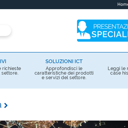
Hom
IVI
SOLUZIONI ICT
e richieste
Approfondisci le
Leggi le n
 settore.
caratteristiche dei prodotti
case his
e servizi del settore.
a