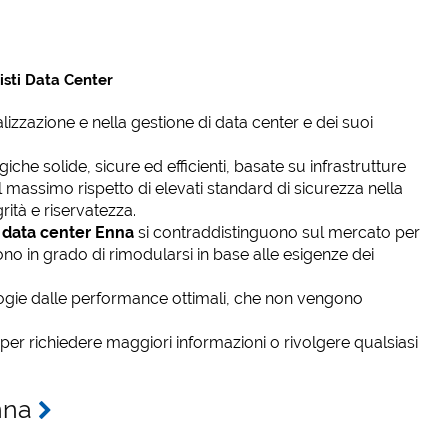
isti Data Center
alizzazione e nella gestione di data center e dei suoi
che solide, sicure ed efficienti, basate su infrastrutture
massimo rispetto di elevati standard di sicurezza nella
grità e riservatezza.
i data center Enna
si contraddistinguono sul mercato per
o sono in grado di rimodularsi in base alle esigenze dei
ie dalle performance ottimali, che non vengono
per richiedere maggiori informazioni o rivolgere qualsiasi
Enna