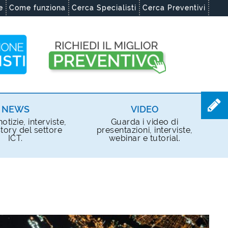
e
Come funziona
Cerca Specialisti
Cerca Preventivi
NEWS
VIDEO
otizie, interviste,
Guarda i video di
tory del settore
presentazioni, interviste,
ICT.
webinar e tutorial.