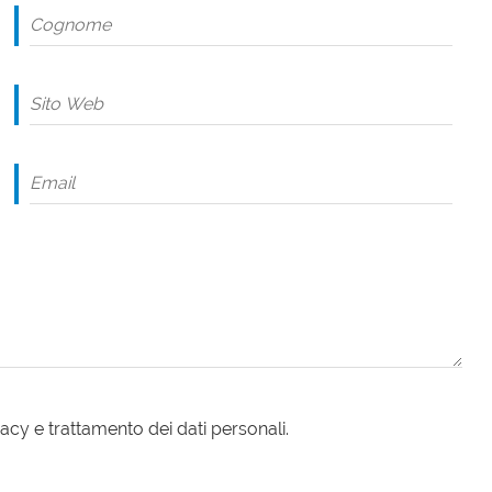
acy e trattamento dei dati personali.