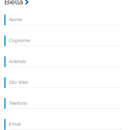
Biella