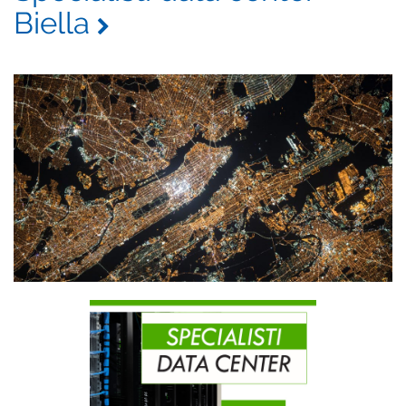
Biella