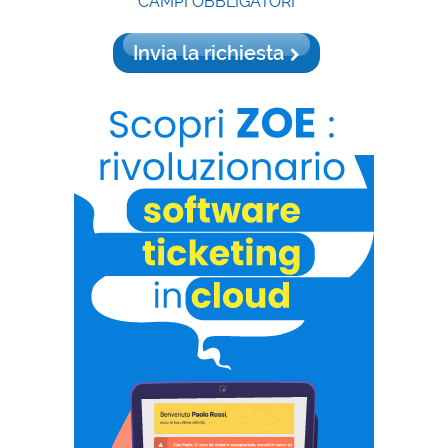
CAMPI OBBLIGATORI
Invia la richiesta