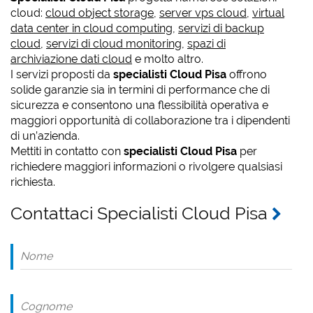
cloud:
cloud object storage
,
server vps cloud
,
virtual
data center in cloud computing
,
servizi di backup
cloud
,
servizi di cloud monitoring
,
spazi di
archiviazione dati cloud
e molto altro.
I servizi proposti da
specialisti Cloud Pisa
offrono
solide garanzie sia in termini di performance che di
sicurezza e consentono una flessibilità operativa e
maggiori opportunità di collaborazione tra i dipendenti
di un’azienda.
Mettiti in contatto con
specialisti Cloud Pisa
per
richiedere maggiori informazioni o rivolgere qualsiasi
richiesta.
Contattaci Specialisti Cloud Pisa