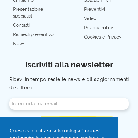
Chi siamo
Soluzioni ICT
Presentazione
Preventivi
specialisti
Video
Contatti
Privacy Policy
Richiedi preventivo
Cookies e Privacy
News
Iscriviti alla newsletter
Ricevi in tempo reale le news e gli aggiornamenti
di settore.
ISCRIVITI ALLA NEWSLETTER
Questo sito utilizza la tecnologia 'cookies'