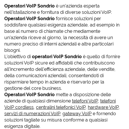
Operatori VoIP Sondrio
è un’azienda esperta
nell’istallazione e fornitura di diverse soluzioni VoIP.
Operatori VoIP Sondrio
fornisce soluzioni per
soddisfare qualsiasi esigenza aziendale, ad esempio in
base al numero di chiamate che mediamente
un’azienda riceve al giorno, la necessità di avere un
numero preciso di interni aziendali e altre particolari
bisogni.
L’obiettivo di
operatori VoIP Sondrio
è quello di fornire
soluzioni VoIP sicure ed affidabili che contribuiscono
all’incremento dell’efficienza aziendale, delle vendite,
della comunicazioni aziendali, consentendoti di
risparmiare tempo in azienda e riservarlo per la
gestione del core business.
Operatori VoIP Sondrio
mette a disposizione delle
aziende di qualsiasi dimensione
telefoni VoIP
,
telefoni
VoIP cordless
,
centralini telefonici VoIP
,
hardware VoIP
,
servizi di numerazioni VoIP
,
gateway VoIP
e fornendo
soluzioni tagliate su misura conforme a qualsiasi
esigenza digitale.