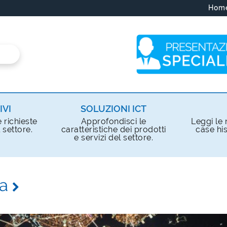
Hom
IVI
SOLUZIONI ICT
e richieste
Approfondisci le
Leggi le n
 settore.
caratteristiche dei prodotti
case his
e servizi del settore.
sa