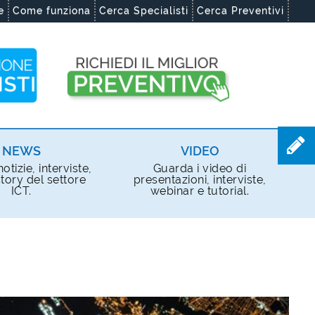
e
Come funziona
Cerca Specialisti
Cerca Preventivi
NEWS
VIDEO
otizie, interviste,
Guarda i video di
tory del settore
presentazioni, interviste,
ICT.
webinar e tutorial.