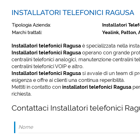
INSTALLATORI TELEFONICI RAGUSA
Tipologia Azienda:
Installatori Telef
Marchi trattati:
Yealink, Patton, 
Installatori telefonici Ragusa
è specializzata nella insta
Installatori telefonici Ragusa
operano con grande profes
centralini telefonici analogici, manutenzione centralini tele
centralini telefonici VOIP e altro.
Installatori telefonici Ragusa
si avvale di un team di pr
esigenza e offre ai clienti una continua reperibilità.
Mettiti in contatto con
installatori telefonici Ragusa
per
richiesta.
Contattaci Installatori telefonici Ra