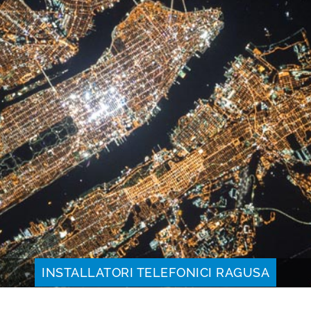
INSTALLATORI TELEFONICI RAGUSA