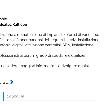
onici
Alcatel, Kalliope
llazione e manutenzione di impianti telefonici di vario tipo.
sionalità occupandosi dei seguenti servizi: installazione
fonici digitali, attivazione centralini ISDN, installazione
ofessionisti esperti in grado di soddisfare qualsiasi
 richiedere maggiori informazioni o rivolgere qualsiasi
gusa