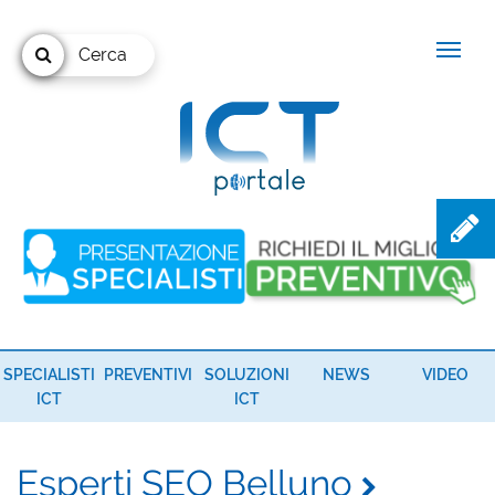
Cerca
SPECIALISTI
PREVENTIVI
SOLUZIONI
NEWS
VIDEO
ICT
ICT
Esperti SEO Belluno